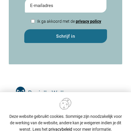
Ik ga akkoord met de
privacy policy
Schrijf in
Daniella Wellens Systemisch Counselor
Deze website gebruikt cookies. Sommige zijn noodzakelijk voor
Individuele, partnerrelatie en
de werking van de website, andere kan je weigeren indien je dit
gezinstherapie
wenst. Lees het
privacybeleid
voor meer informatie.