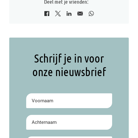
Deel met je vrienden:
Schrijf je in voor
onze nieuwsbrief